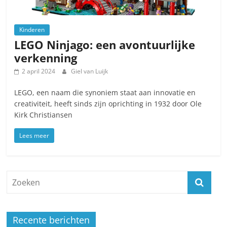
Kinderen
LEGO Ninjago: een avontuurlijke
verkenning
2 april 2024
Giel van Luijk
LEGO, een naam die synoniem staat aan innovatie en
creativiteit, heeft sinds zijn oprichting in 1932 door Ole
Kirk Christiansen
Lees meer
Recente berichten