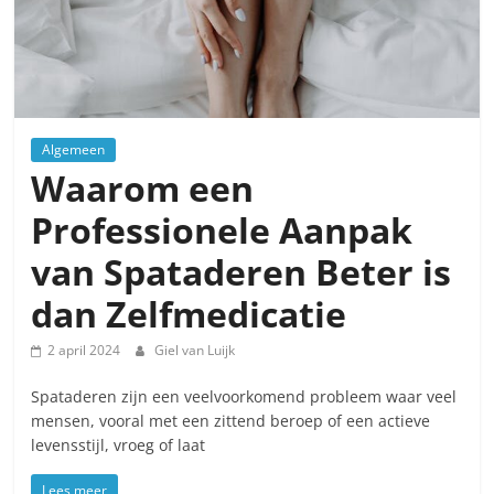
Algemeen
Waarom een
Professionele Aanpak
van Spataderen Beter is
dan Zelfmedicatie
2 april 2024
Giel van Luijk
Spataderen zijn een veelvoorkomend probleem waar veel
mensen, vooral met een zittend beroep of een actieve
levensstijl, vroeg of laat
Lees meer