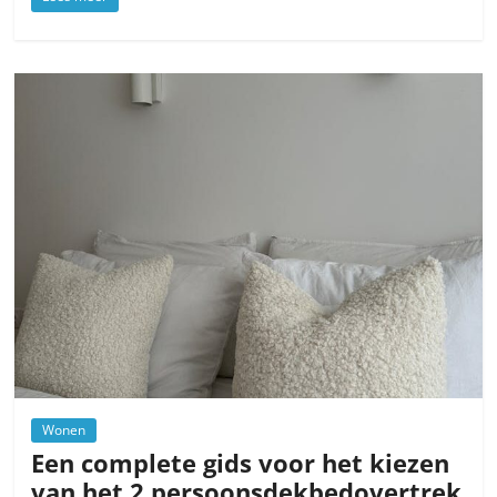
Wonen
Een complete gids voor het kiezen
van het 2 persoonsdekbedovertrek