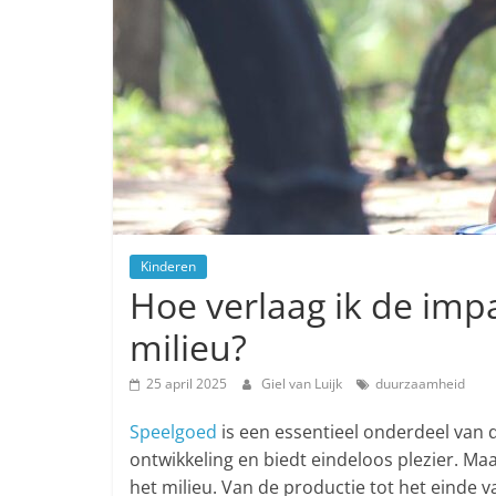
Kinderen
Hoe verlaag ik de imp
milieu?
25 april 2025
Giel van Luijk
duurzaamheid
Speelgoed
is een essentieel onderdeel van d
ontwikkeling en biedt eindeloos plezier. M
het milieu. Van de productie tot het einde 