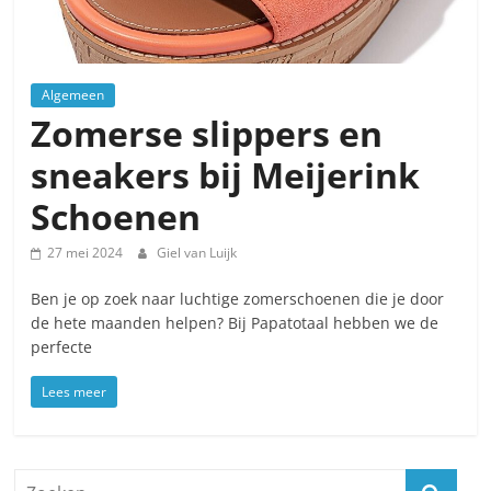
Algemeen
Zomerse slippers en
sneakers bij Meijerink
Schoenen
27 mei 2024
Giel van Luijk
Ben je op zoek naar luchtige zomerschoenen die je door
de hete maanden helpen? Bij Papatotaal hebben we de
perfecte
Lees meer