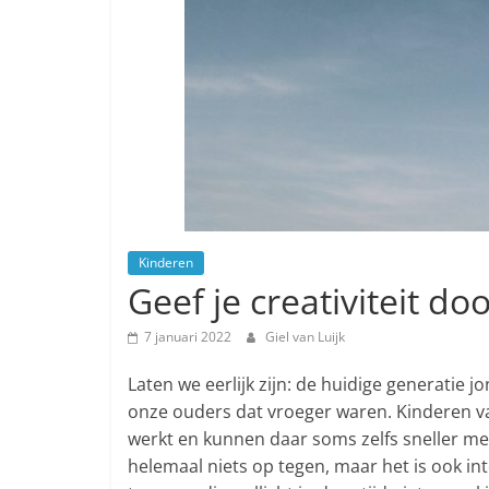
Kinderen
Geef je creativiteit do
7 januari 2022
Giel van Luijk
Laten we eerlijk zijn: de huidige generatie 
onze ouders dat vroeger waren. Kinderen va
werkt en kunnen daar soms zelfs sneller mee
helemaal niets op tegen, maar het is ook in