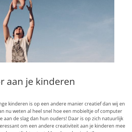
or aan je kinderen
jonge kinderen is op een andere manier creatief dan wij en
n nu weten al heel snel hoe een mobieltje of computer
 aan de slag dan hun ouders! Daar is op zich natuurlijk
teressant om een andere creativiteit aan je kinderen mee