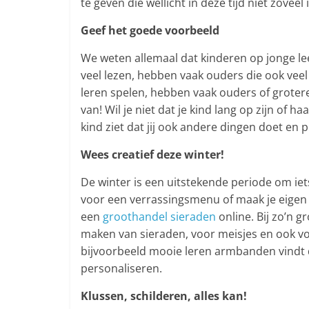
te geven die wellicht in deze tijd niet zoveel
Geef het goede voorbeeld
We weten allemaal dat kinderen op jonge le
veel lezen, hebben vaak ouders die ook veel
leren spelen, hebben vaak ouders of grotere
van! Wil je niet dat je kind lang op zijn of 
kind ziet dat jij ook andere dingen doet en 
Wees creatief deze winter!
De winter is een uitstekende periode om ie
voor een verrassingsmenu of maak je eigen s
een
groothandel sieraden
online. Bij zo’n g
maken van sieraden, voor meisjes en ook v
bijvoorbeeld mooie leren armbanden vindt di
personaliseren.
Klussen, schilderen, alles kan!