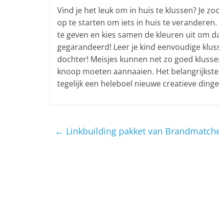
Vind je het leuk om in huis te klussen? Je z
op te starten om iets in huis te veranderen.
te geven en kies samen de kleuren uit om d
gegarandeerd! Leer je kind eenvoudige kluss
dochter! Meisjes kunnen net zo goed klusse
knoop moeten aannaaien. Het belangrijkste i
tegelijk een heleboel nieuwe creatieve dinge
←
Linkbuilding pakket van Brandmatch