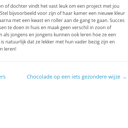
oon of dochter vindt het vast leuk om een project met jou
 Stel bijvoorbeeld voor zijn of haar kamer een nieuwe kleur
aarna met een kwast en roller aan de gang te gaan. Succes
en te doen in huis en maak geen verschil in zoon of
n als jongens en jongens kunnen ook leren hoe ze een
s natuurlijk dat ze lekker met hun vader bezig zijn en
n leren!
ers
Chocolade op een iets gezondere wijze
→