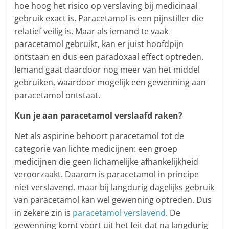
hoe hoog het risico op verslaving bij medicinaal
gebruik exact is. Paracetamol is een pijnstiller die
relatief veilig is. Maar als iemand te vaak
paracetamol gebruikt, kan er juist hoofdpijn
ontstaan en dus een paradoxaal effect optreden.
Iemand gaat daardoor nog meer van het middel
gebruiken, waardoor mogelijk een gewenning aan
paracetamol ontstaat.
Kun je aan paracetamol verslaafd raken?
Net als aspirine behoort
paracetamol tot de
categorie van lichte medicijnen: een groep
medicijnen die geen lichamelijke afhankelijkheid
veroorzaakt. Daarom is paracetamol in principe
niet verslavend, maar bij langdurig dagelijks gebruik
van paracetamol kan wel gewenning optreden. Dus
in zekere zin is
paracetamol verslavend
. De
gewenning komt voort uit het feit dat na langdurig