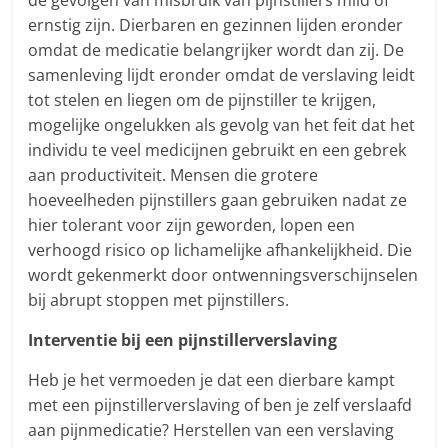
de gevolgen van misbruik van pijnstillers mild of
ernstig zijn. Dierbaren en gezinnen lijden eronder
omdat de medicatie belangrijker wordt dan zij. De
samenleving lijdt eronder omdat de verslaving leidt
tot stelen en liegen om de pijnstiller te krijgen,
mogelijke ongelukken als gevolg van het feit dat het
individu te veel medicijnen gebruikt en een gebrek
aan productiviteit. Mensen die grotere
hoeveelheden pijnstillers gaan gebruiken nadat ze
hier tolerant voor zijn geworden, lopen een
verhoogd risico op lichamelijke afhankelijkheid. Die
wordt gekenmerkt door ontwenningsverschijnselen
bij abrupt stoppen met pijnstillers.
Interventie bij een pijnstillerverslaving
Heb je het vermoeden je dat een dierbare kampt
met een pijnstillerverslaving of ben je zelf verslaafd
aan pijnmedicatie? Herstellen van een verslaving