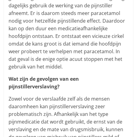
dagelijks gebruik de werking van de pijnstiller
afneemt. Er is daarom steeds meer paracetamol
nodig voor hetzelfde pijnstillende effect. Daardoor
kan op den duur een medicatieafhankelijke
hoofdpijn ontstaan. Er ontstaat een vicieuze cirkel
omdat de kans groot is dat iemand die hoofdpijn
weer probeert te verhelpen met paracetamol. In
dat geval is de enige optie acuut stoppen met het
gebruik van het middel.
Wat zijn de gevolgen van een
pijnstillerverslaving?
Zowel voor de verslaafde zelf als de mensen
daaromheen kan pijnstillerverslaving zeer
problematisch zijn. Afhankelijk van het type
pijnmedicatie dat wordt gebruikt, de ernst van de
verslaving en de mate van drugsmisbruik, kunnen