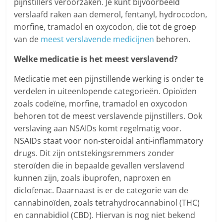
pijnstillers veroorzaken. Je kunt bijvoorbeeld
verslaafd raken aan demerol, fentanyl, hydrocodon,
morfine, tramadol en oxycodon, die tot de groep
van de
meest verslavende medicijnen
behoren.
Welke medicatie is het meest verslavend?
Medicatie met een pijnstillende werking is onder te
verdelen in uiteenlopende categorieën. Opioïden
zoals codeïne, morfine, tramadol en oxycodon
behoren tot de meest verslavende pijnstillers. Ook
verslaving aan NSAIDs komt regelmatig voor.
NSAIDs staat voor non-steroidal anti-inflammatory
drugs. Dit zijn ontstekingsremmers zonder
steroïden die in bepaalde gevallen verslavend
kunnen zijn, zoals ibuprofen, naproxen en
diclofenac. Daarnaast is er de categorie van de
cannabinoïden, zoals tetrahydrocannabinol (THC)
en cannabidiol (CBD). Hiervan is nog niet bekend