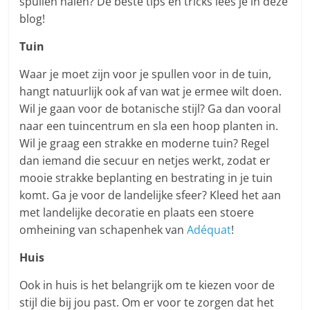
spullen halen? De beste tips en tricks lees je in deze
blog!
Tuin
Waar je moet zijn voor je spullen voor in de tuin,
hangt natuurlijk ook af van wat je ermee wilt doen.
Wil je gaan voor de botanische stijl? Ga dan vooral
naar een tuincentrum en sla een hoop planten in.
Wil je graag een strakke en moderne tuin? Regel
dan iemand die secuur en netjes werkt, zodat er
mooie strakke beplanting en bestrating in je tuin
komt. Ga je voor de landelijke sfeer? Kleed het aan
met landelijke decoratie en plaats een stoere
omheining van schapenhek van
Adéquat
!
Huis
Ook in huis is het belangrijk om te kiezen voor de
stijl die bij jou past. Om er voor te zorgen dat het