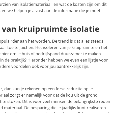
rzien van isolatiemateriaal, en wat de kosten zijn om dit
, en we helpen je alvast aan de informatie die je moet
n van kruipruimte isolatie
populairder aan het worden. De trend is dat alles steeds
r toe te juichen. Het isoleren van je kruipruimte en het
anier om je huis of bedrijfspand duurzamer te maken.
in de praktijk? Hieronder hebben we even een lijstje voor
rdere voordelen ook voor jou aantrekkelijk zijn.
oer, dan kun je rekenen op een forse reductie op je
iaal zorgt er namelijk voor dat de kou uit de grond
t te stoken. Dit is voor veel mensen de belangrijkste reden
 materiaal. De besparing die je jaarlijks kunt realiseren