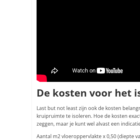
De kosten voor het i
Last but not least zijn ook de kosten belang
kruipruimte te isoleren. Hoe de kosten exact
zeggen, maar je kunt wel alvast een indicat
Aantal m2 vloeroppervlakte x 0,50 (diepte v