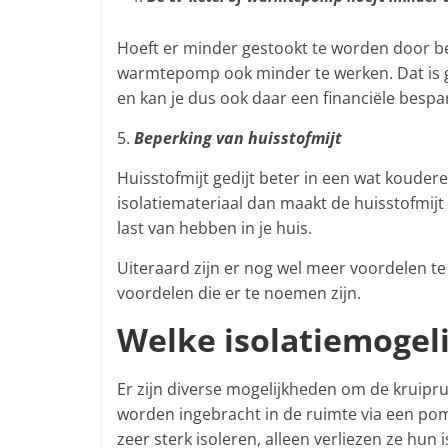
Hoeft er minder gestookt te worden door bet
warmtepomp ook minder te werken. Dat is g
en kan je dus ook daar een financiële bespa
5.
Beperking van huisstofmijt
Huisstofmijt gedijt beter in een wat kouder
isolatiemateriaal dan maakt de huisstofmijt
last van hebben in je huis.
Uiteraard zijn er nog wel meer voordelen te
voordelen die er te noemen zijn.
Welke isolatiemogeli
Er zijn diverse mogelijkheden om de kruipru
worden ingebracht in de ruimte via een pom
zeer sterk isoleren, alleen verliezen ze hun