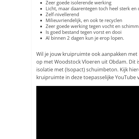
Zeer goede isolerende werking
Licht, maar daarentegen toch heel sterk e
Zelf-nivellerend
Milieuvriendelijk, en ook te recyclen
Zeer goede werking tegen vocht en schimm
Is goed bestand tegen vorst en dooi
Al binnen 2 dagen kun je erop lopen.
Wil je jouw kruipruimte ook aanpakken met
op met Woodstock Vloeren uit Obdam. Dit is
isolatie met (Isopact) schuimbeton. Kijk hi
kruipruimte in deze toepasselijke YouTube 