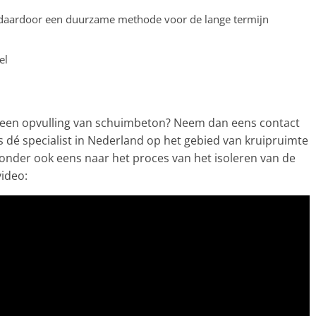
n daardoor een duurzame methode voor de lange termijn
el
 een opvulling van schuimbeton? Neem dan eens contact
 dé specialist in Nederland op het gebied van kruipruimte
eronder ook eens naar het proces van het isoleren van de
video: