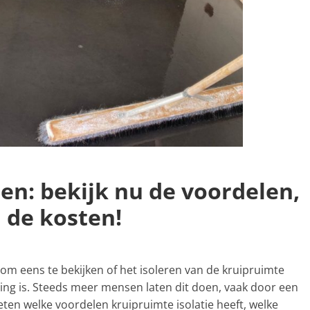
ren: bekijk nu de voordelen,
 de kosten!
d om eens te bekijken of het isoleren van de kruipruimte
ng is. Steeds meer mensen laten dit doen, vaak door een
 weten welke voordelen kruipruimte isolatie heeft, welke