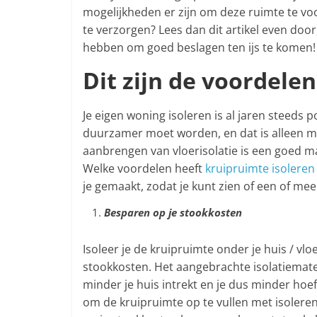
mogelijkheden er zijn om deze ruimte te voo
te verzorgen? Lees dan dit artikel even door
hebben om goed beslagen ten ijs te komen!
Dit zijn de voordele
Je eigen woning isoleren is al jaren steeds 
duurzamer moet worden, en dat is alleen maa
aanbrengen van vloerisolatie is een goed m
Welke voordelen heeft
kruipruimte isoleren
je gemaakt, zodat je kunt zien of een of mee
Besparen op je stookkosten
Isoleer je de kruipruimte onder je huis / vl
stookkosten. Het aangebrachte isolatiemater
minder je huis intrekt en je dus minder hoef
om de kruipruimte op te vullen met isolerend