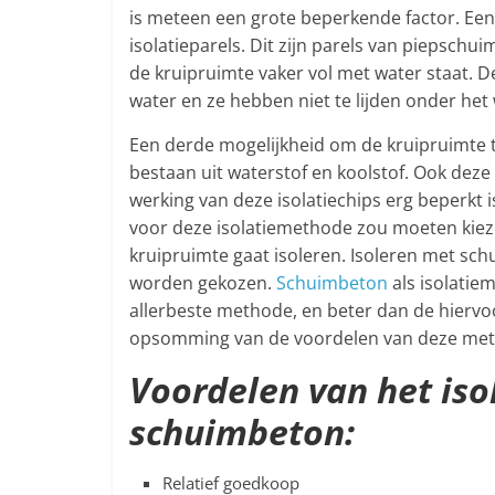
is meteen een grote beperkende factor. Ee
isolatieparels. Dit zijn parels van piepschu
de kruipruimte vaker vol met water staat. D
water en ze hebben niet te lijden onder het
Een derde mogelijkheid om de kruipruimte te
bestaan uit waterstof en koolstof. Ook deze 
werking van deze isolatiechips erg beperkt i
voor deze isolatiemethode zou moeten kiezen 
kruipruimte gaat isoleren. Isoleren met s
worden gekozen.
Schuimbeton
als isolatie
allerbeste methode, en beter dan de hier
opsomming van de voordelen van deze me
Voordelen van het iso
schuimbeton:
Relatief goedkoop