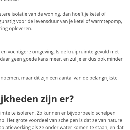
ere isolatie van de woning, dan hoeft je ketel of
unstig voor de levensduur van je ketel of warmtepomp,
ring opleveren.
e en vochtigere omgeving. Is de kruipruimte gevuld met
 daar geen goede kans meer, en zul je er dus ook minder
 noemen, maar dit zijn een aantal van de belangrijkste
jkheden zijn er?
imte te isoleren. Zo kunnen er bijvoorbeeld schelpen
p. Het grote voordeel van schelpen is dat ze van nature
 isolatiewerking als ze onder water komen te staan, en dat