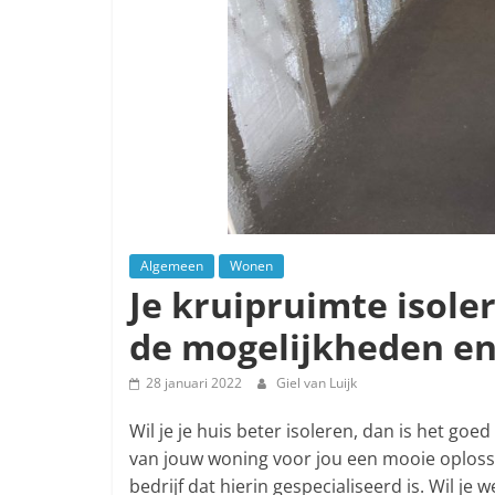
Algemeen
Wonen
Je kruipruimte isole
de mogelijkheden en
28 januari 2022
Giel van Luijk
Wil je je huis beter isoleren, dan is het goe
van jouw woning voor jou een mooie oplossi
bedrijf dat hierin gespecialiseerd is. Wil je