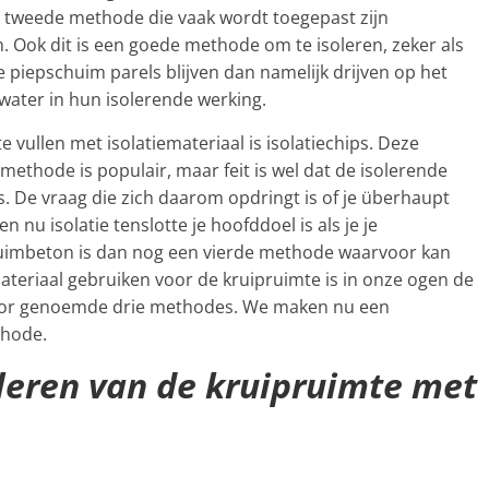
n tweede methode die vaak wordt toegepast zijn
im. Ook dit is een goede methode om te isoleren, zeker als
e piepschuim parels blijven dan namelijk drijven op het
 water in hun isolerende werking.
 vullen met isolatiemateriaal is isolatiechips. Deze
methode is populair, maar feit is wel dat de isolerende
s. De vraag die zich daarom opdringt is of je überhaupt
nu isolatie tenslotte je hoofddoel is als je je
chuimbeton is dan nog een vierde methode waarvoor kan
materiaal gebruiken voor de kruipruimte is in onze ogen de
voor genoemde drie methodes. We maken nu een
thode.
leren van de kruipruimte met